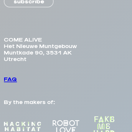
subscribe
COME ALIVE
Het Nieuwe Muntgebouw
Muntkade 90, 3531 AK
Utrecht
FAQ
By the makers of: